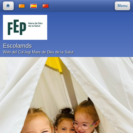
Menu
Escolamds
Web del Col·legi Mare de Déu de la Salut