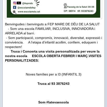
Benvingudes i benvinguts a FEP MARE DE DÉU DE LA SALUT
- Som una escola FAMILIAR, INCLUSIVA, INNOVADORA i
ARRELADA al barri.
- Som participació, compromís, innovació, diversitat, expressió i
convivència. A l’etapa d’infantil acollim, confiem, eduquem i
respectem!
Truca i Concerta una visita personalitzada per veure la
nostra escola
ESCOLA OBERTA FEBRER I MARÇ.VISITES
PERSONALITZADES:
Noves famílies per a I3 (INFANTIL 3)
Truca al 93 3876243
Som #latevaescola